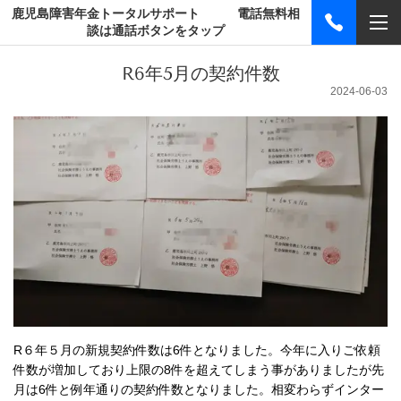
鹿児島障害年金トータルサポート 電話無料相
談は通話ボタンをタップ
R6年5月の契約件数
2024-06-03
R６年５月の新規契約件数は6件となりました。今年に入りご依頼
件数が増加しており上限の8件を超えてしまう事がありましたが先
月は6件と例年通りの契約件数となりました。相変わらずインター