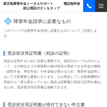
鹿児島障害年金トータルサポート 電話無料相
談は通話ボタンをタップ
障害年金請求に必要なもの
このページでは障害年金請求に必要なものについてご説明しま
す。
受診状況等証明書（初診の証明）
初診を証明するために必要な書類です。初診日がいつなのかによ
って、その時点までの保険料の納付状況や受給できる年金の種類
（国民年金、厚生年金）や年金額が変わるため、障害年金請求に
おいて大変重要な書類になります。なお受診している医療機関が
初診から一度も変わっていない場合は診断書が初診日証明を兼ね
るため、受診状況等証明書は省略できます。
受診状況等証明書が添付できない申立書