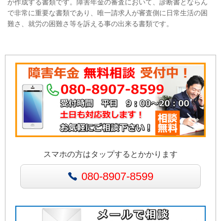
が作成する書類です。障害年金の審査において、診断書とならん
で非常に重要な書類であり、唯一請求人が審査側に日常生活の困
難さ、就労の困難さ等を訴える事の出来る書類です。
スマホの方はタップするとかかります
080-8907-8599