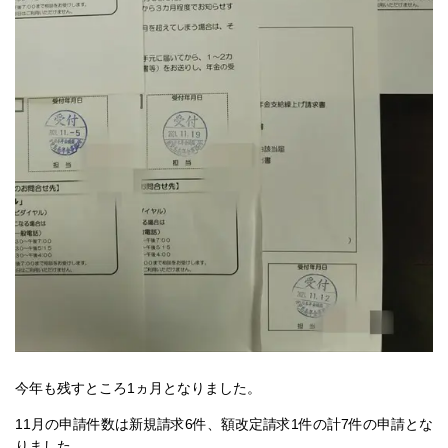
今年も残すところ1ヵ月となりました。
11月の申請件数は新規請求6件、額改定請求
1件の計7件の申請とな
りました。