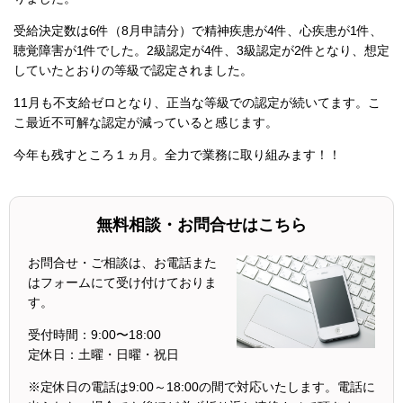
受給決定数は6件（8月申請分）で精神疾患が4件、心疾患が1件、
聴覚障害が1件でした。2級認定が4件、3級認定が2件となり、想定
していたとおりの等級で認定されました。
11月も不支給ゼロとなり、正当な等級での認定が続いてます。こ
こ最近不可解な認定が減っていると感じます。
今年も残すところ１ヵ月。全力で業務に取り組みます！！
無料相談・お問合せはこちら
お問合せ・ご相談は、お電話また
はフォームにて受け付けておりま
す。
受付時間：
9:00〜18:00
定休日：
土曜・日曜・祝日
※定休日の電話は9:00～18:00の間で対応いたします。電話に