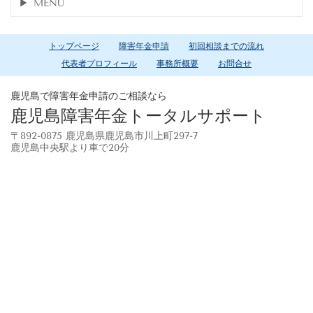
MENU
トップページ
障害年金申請
初回相談までの流れ
代表者プロフィール
事務所概要
お問合せ
鹿児島で障害年金申請のご相談なら
鹿児島障害年金トータルサポート
〒892-0875 鹿児島県鹿児島市川上町297-7
鹿児島中央駅より車で20分