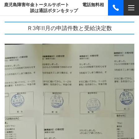
鹿児島障害年金トータルサポート 電話無料相
談は通話ボタンをタップ
Ｒ3年11月の申請件数と受給決定数