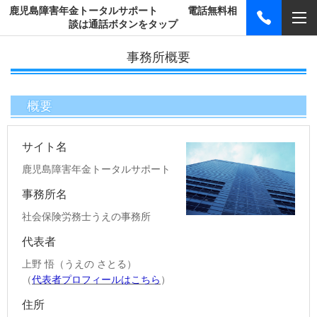
鹿児島障害年金トータルサポート 電話無料相
談は通話ボタンをタップ
事務所概要
概要
サイト名
鹿児島障害年金トータルサポート
事務所名
社会保険労務士うえの事務所
代表者
上野 悟（うえの さとる）
（
代表者プロフィールはこちら
）
住所