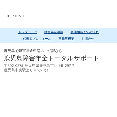
MENU
トップページ
障害年金申請
初回相談までの流れ
代表者プロフィール
事務所概要
お問合せ
鹿児島で障害年金申請のご相談なら
鹿児島障害年金トータルサポート
〒892-0875 鹿児島県鹿児島市川上町297-7
鹿児島中央駅より車で20分